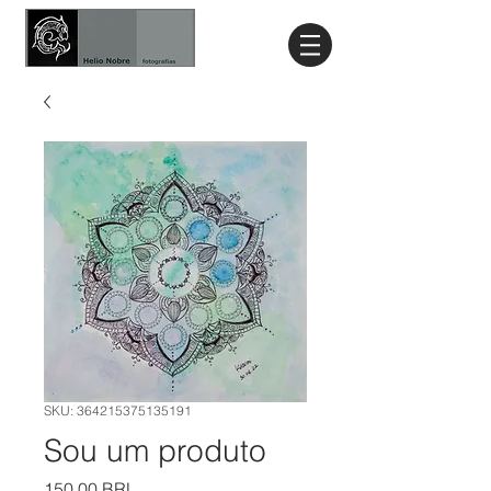
SKU: 364215375135191
Sou um produto
Precio
150,00 BRL